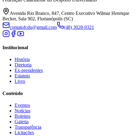
Avenida Rio Branco, 847, Centro Executivo Wilmar Henrique
Becker, Sala 902, Florianópolis (SC)
contatofcdu@gmail.com
(48) 3028-9321
Institucional
História
Diretoria
Ex-presidentes
Estatuto
Livro
Conteúdo
Eventos
Notícias
Boletins
Galeria
Transparência
Licitações