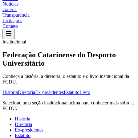
Notícias
Galeria
Transparência
Licitações
Contato
Institucional
Federação Catarinense do Desporto
Universitário
Conheça a história, a diretoria, o estatuto e o livro institucional da
FCDU.
História
Diretoria
Ex-presidentes
Estatuto
Livro
Selecione uma seção institucional acima para conhecer mais sobre a
FCDU.
História
Diretoria
Ex-presidentes
Estatuto