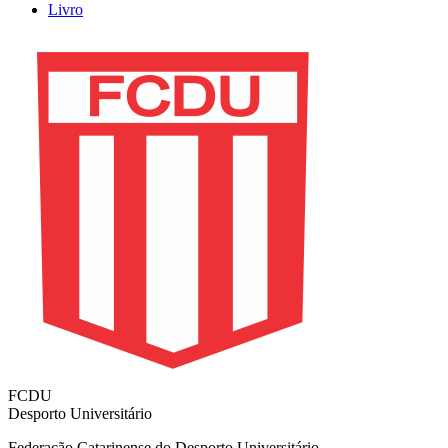
Livro
FCDU
Desporto Universitário
Federação Catarinense do Desporto Universitário