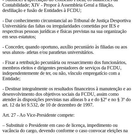
Contabilidade; XIV - Propor à Assembleia Geral a filiação,
desfiliação e fusão de Entidades à FCDU;
- Dar conhecimento circunstancial ao Tribunal de Justiça Desportiva
Universitária das faltas ou irregularidades cometidas por IES e
respectivas pessoas jurídicas e físicas previstas na sua organização
em seus estatutos;
- Conceder, quando oportuno, auxílio pecuniário às filiadas ou aos
seus alunos- atletas e/ou paratletas universitários.
- Fixar a retribuição pecuniária ou ressarcimento dos funcionários,
membros eleitos e dirigentes prestadores de serviços da FCDU,
independentemente de ter, ou não, vínculo empregatício com a
Entidade;
- Destinar integralmente os resultados financeiros à manutenção e ao
desenvolvimento dos objetivos sociais da FCDU, assim como
atender às disposições previstas nas alíneas b a e do §2º e no § 3º do
art. 12 da lei 9.532, de 10 de dezembro de 1997.
Art. 27 - Ao Vice-Presidente compete:
– Substituir o Presidente em caso de licença, impedimento ou
vacância do cargo, devendo conforme o caso convocar eleições na