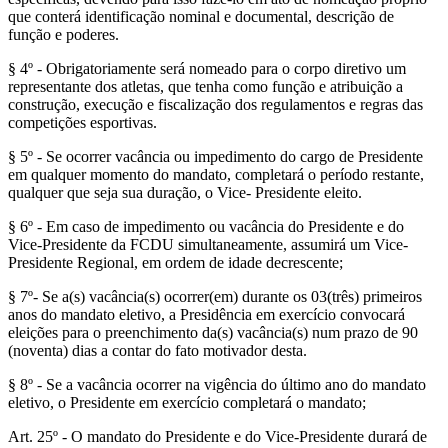
que conterá identificação nominal e documental, descrição de
função e poderes.
§ 4º - Obrigatoriamente será nomeado para o corpo diretivo um
representante dos atletas, que tenha como função e atribuição a
construção, execução e fiscalização dos regulamentos e regras das
competições esportivas.
§ 5º - Se ocorrer vacância ou impedimento do cargo de Presidente
em qualquer momento do mandato, completará o período restante,
qualquer que seja sua duração, o Vice- Presidente eleito.
§ 6º - Em caso de impedimento ou vacância do Presidente e do
Vice-Presidente da FCDU simultaneamente, assumirá um Vice-
Presidente Regional, em ordem de idade decrescente;
§ 7º- Se a(s) vacância(s) ocorrer(em) durante os 03(três) primeiros
anos do mandato eletivo, a Presidência em exercício convocará
eleições para o preenchimento da(s) vacância(s) num prazo de 90
(noventa) dias a contar do fato motivador desta.
§ 8º - Se a vacância ocorrer na vigência do último ano do mandato
eletivo, o Presidente em exercício completará o mandato;
Art. 25º - O mandato do Presidente e do Vice-Presidente durará de