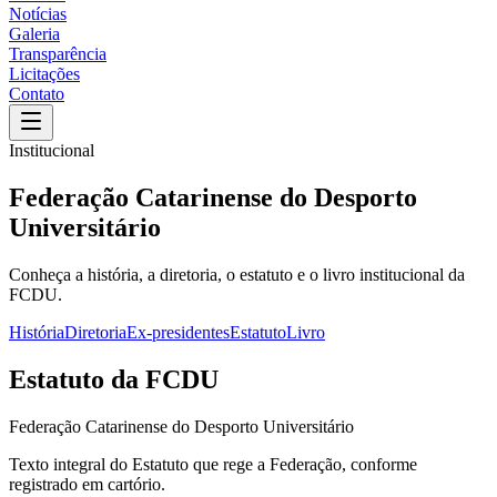
Notícias
Galeria
Transparência
Licitações
Contato
Institucional
Federação Catarinense do Desporto
Universitário
Conheça a história, a diretoria, o estatuto e o livro institucional da
FCDU.
História
Diretoria
Ex-presidentes
Estatuto
Livro
Estatuto da FCDU
Federação Catarinense do Desporto Universitário
Texto integral do Estatuto que rege a Federação, conforme
registrado em cartório.