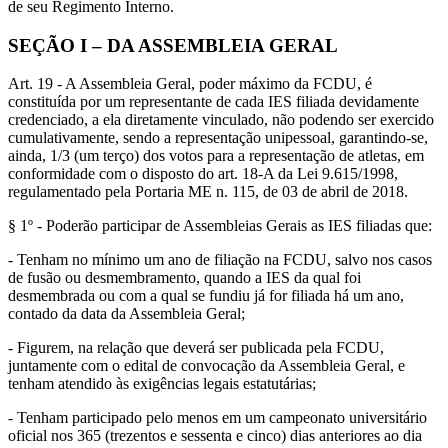
de seu Regimento Interno.
SEÇÃO I – DA ASSEMBLEIA GERAL
Art. 19 - A Assembleia Geral, poder máximo da FCDU, é
constituída por um representante de cada IES filiada devidamente
credenciado, a ela diretamente vinculado, não podendo ser exercido
cumulativamente, sendo a representação unipessoal, garantindo-se,
ainda, 1/3 (um terço) dos votos para a representação de atletas, em
conformidade com o disposto do art. 18-A da Lei 9.615/1998,
regulamentado pela Portaria ME n. 115, de 03 de abril de 2018.
§ 1º - Poderão participar de Assembleias Gerais as IES filiadas que:
- Tenham no mínimo um ano de filiação na FCDU, salvo nos casos
de fusão ou desmembramento, quando a IES da qual foi
desmembrada ou com a qual se fundiu já for filiada há um ano,
contado da data da Assembleia Geral;
- Figurem, na relação que deverá ser publicada pela FCDU,
juntamente com o edital de convocação da Assembleia Geral, e
tenham atendido às exigências legais estatutárias;
- Tenham participado pelo menos em um campeonato universitário
oficial nos 365 (trezentos e sessenta e cinco) dias anteriores ao dia