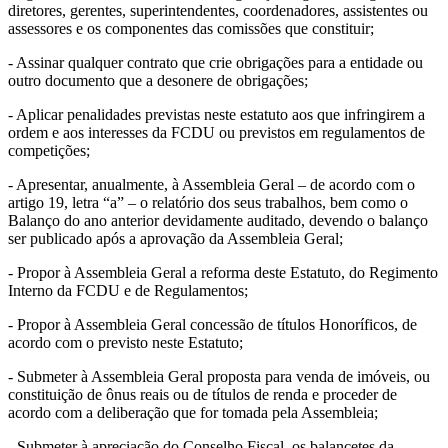
diretores, gerentes, superintendentes, coordenadores, assistentes ou
assessores e os componentes das comissões que constituir;
- Assinar qualquer contrato que crie obrigações para a entidade ou
outro documento que a desonere de obrigações;
- Aplicar penalidades previstas neste estatuto aos que infringirem a
ordem e aos interesses da FCDU ou previstos em regulamentos de
competições;
- Apresentar, anualmente, à Assembleia Geral – de acordo com o
artigo 19, letra “a” – o relatório dos seus trabalhos, bem como o
Balanço do ano anterior devidamente auditado, devendo o balanço
ser publicado após a aprovação da Assembleia Geral;
- Propor à Assembleia Geral a reforma deste Estatuto, do Regimento
Interno da FCDU e de Regulamentos;
- Propor à Assembleia Geral concessão de títulos Honoríficos, de
acordo com o previsto neste Estatuto;
- Submeter à Assembleia Geral proposta para venda de imóveis, ou
constituição de ônus reais ou de títulos de renda e proceder de
acordo com a deliberação que for tomada pela Assembleia;
- Submeter à apreciação do Conselho Fiscal, os balancetes da