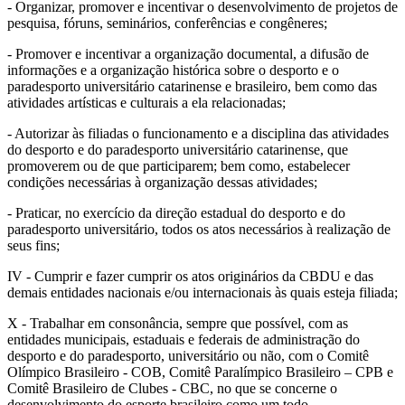
- Organizar, promover e incentivar o desenvolvimento de projetos de
pesquisa, fóruns, seminários, conferências e congêneres;
- Promover e incentivar a organização documental, a difusão de
informações e a organização histórica sobre o desporto e o
paradesporto universitário catarinense e brasileiro, bem como das
atividades artísticas e culturais a ela relacionadas;
- Autorizar às filiadas o funcionamento e a disciplina das atividades
do desporto e do paradesporto universitário catarinense, que
promoverem ou de que participarem; bem como, estabelecer
condições necessárias à organização dessas atividades;
- Praticar, no exercício da direção estadual do desporto e do
paradesporto universitário, todos os atos necessários à realização de
seus fins;
IV - Cumprir e fazer cumprir os atos originários da CBDU e das
demais entidades nacionais e/ou internacionais às quais esteja filiada;
X - Trabalhar em consonância, sempre que possível, com as
entidades municipais, estaduais e federais de administração do
desporto e do paradesporto, universitário ou não, com o Comitê
Olímpico Brasileiro - COB, Comitê Paralímpico Brasileiro – CPB e
Comitê Brasileiro de Clubes - CBC, no que se concerne o
desenvolvimento do esporte brasileiro como um todo.