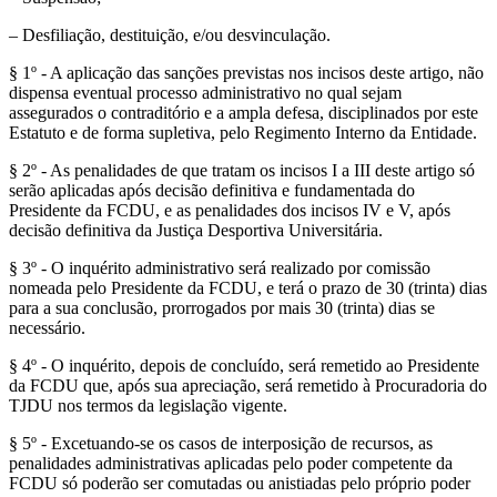
– Desfiliação, destituição, e/ou desvinculação.
§ 1º - A aplicação das sanções previstas nos incisos deste artigo, não
dispensa eventual processo administrativo no qual sejam
assegurados o contraditório e a ampla defesa, disciplinados por este
Estatuto e de forma supletiva, pelo Regimento Interno da Entidade.
§ 2º - As penalidades de que tratam os incisos I a III deste artigo só
serão aplicadas após decisão definitiva e fundamentada do
Presidente da FCDU, e as penalidades dos incisos IV e V, após
decisão definitiva da Justiça Desportiva Universitária.
§ 3º - O inquérito administrativo será realizado por comissão
nomeada pelo Presidente da FCDU, e terá o prazo de 30 (trinta) dias
para a sua conclusão, prorrogados por mais 30 (trinta) dias se
necessário.
§ 4º - O inquérito, depois de concluído, será remetido ao Presidente
da FCDU que, após sua apreciação, será remetido à Procuradoria do
TJDU nos termos da legislação vigente.
§ 5º - Excetuando-se os casos de interposição de recursos, as
penalidades administrativas aplicadas pelo poder competente da
FCDU só poderão ser comutadas ou anistiadas pelo próprio poder