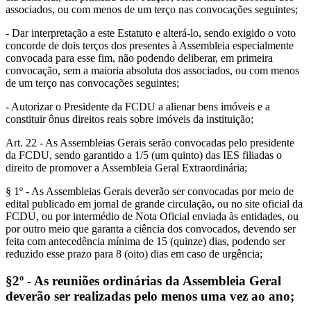
associados, ou com menos de um terço nas convocações seguintes;
- Dar interpretação a este Estatuto e alterá-lo, sendo exigido o voto
concorde de dois terços dos presentes à Assembleia especialmente
convocada para esse fim, não podendo deliberar, em primeira
convocação, sem a maioria absoluta dos associados, ou com menos
de um terço nas convocações seguintes;
- Autorizar o Presidente da FCDU a alienar bens imóveis e a
constituir ônus direitos reais sobre imóveis da instituição;
Art. 22 - As Assembleias Gerais serão convocadas pelo presidente
da FCDU, sendo garantido a 1/5 (um quinto) das IES filiadas o
direito de promover a Assembleia Geral Extraordinária;
§ 1º - As Assembleias Gerais deverão ser convocadas por meio de
edital publicado em jornal de grande circulação, ou no site oficial da
FCDU, ou por intermédio de Nota Oficial enviada às entidades, ou
por outro meio que garanta a ciência dos convocados, devendo ser
feita com antecedência mínima de 15 (quinze) dias, podendo ser
reduzido esse prazo para 8 (oito) dias em caso de urgência;
§2º - As reuniões ordinárias da Assembleia Geral
deverão ser realizadas pelo menos uma vez ao ano;