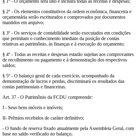
§ 1º - O orçamento será uno e incluirá todas as receitas e despesas;
§ 2º - Os elementos constitutivos da ordem econômica, financeira e
orçamentária serão escriturados e comprovados por documentos
mantidos em arquivo;
§ 3º - Os serviços de contabilidade serão executados em condições
que permitam o conhecimento imediato da posição de contas
relativas ao patrimônio, às finanças e à execução do orçamento;
§ 4º - Todas as receitas e despesas estarão sujeitas aos comprovantes
de recolhimento ou pagamento e à demonstração dos respectivos
saldos;
§ 5º - O balanço geral de cada exercício, acompanhado da
demonstração de lucros e perdas, discriminará os resultados das
contas patrimoniais e financeiras.
Art. 37 - O Patrimônio da FCDU compreende:
I - Seus bens móveis e imóveis;
II- Prêmios recebidos de caráter definitivo;
- O fundo de reserva fixado anualmente pela Assembleia Geral, com
base no saldo verificado no balanço;