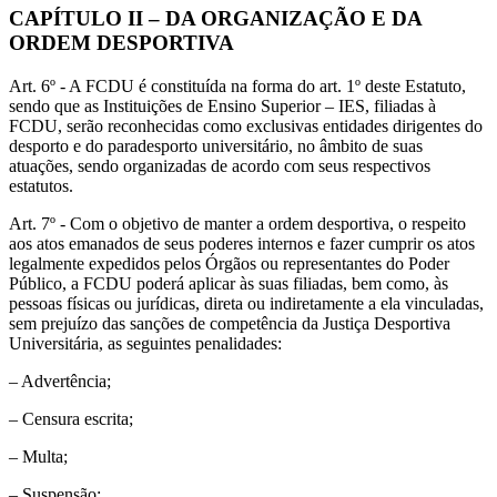
CAPÍTULO II – DA ORGANIZAÇÃO E DA
ORDEM DESPORTIVA
Art. 6º - A FCDU é constituída na forma do art. 1º deste Estatuto,
sendo que as Instituições de Ensino Superior – IES, filiadas à
FCDU, serão reconhecidas como exclusivas entidades dirigentes do
desporto e do paradesporto universitário, no âmbito de suas
atuações, sendo organizadas de acordo com seus respectivos
estatutos.
Art. 7º - Com o objetivo de manter a ordem desportiva, o respeito
aos atos emanados de seus poderes internos e fazer cumprir os atos
legalmente expedidos pelos Órgãos ou representantes do Poder
Público, a FCDU poderá aplicar às suas filiadas, bem como, às
pessoas físicas ou jurídicas, direta ou indiretamente a ela vinculadas,
sem prejuízo das sanções de competência da Justiça Desportiva
Universitária, as seguintes penalidades:
– Advertência;
– Censura escrita;
– Multa;
– Suspensão;