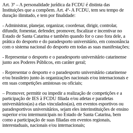
Art. 3º – A personalidade jurídica da FCDU é distinta das
Instituições que a compõem. Art. 4º- A FCDU, tem seu tempo de
duração ilimitado, e tem por finalidade:
- Administrar, planejar, organizar, coordenar, dirigir, controlar,
difundir, fomentar, defender, promover, fiscalizar e incentivar no
Estado de Santa Catarina e também quando for o caso fora dele, a
prática do desporto e do paradesporto universitário, em consonância
com o sistema nacional do desporto em todas as suas manifestações;
- Representar o desporto e o paradesporto universitário catarinense
junto aos Poderes Públicos, em caráter geral;
- Representar o desporto e o paradesporto universitário catarinense
e/ou brasileiro junto às organizações nacionais e/ou internacionais e
em suas competições amistosas ou oficiais;
– Promover, permitir ou impedir a realização de competições e a
participação de IES à FCDU filiada e/ou atletas e paratletas
universitários(as) a elas vinculados(as), em eventos esportivos ou
paradesportivos universitários, sejam eles interinstituições de ensino
superior e/ou intermunicipais no Estado de Santa Catarina, bem
como a participação de suas filiadas em eventos regionais,
interestaduais, nacionais e/ou internacionais;