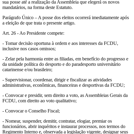
sua posse até a realização da Assembleia que elegerá os novos
mandatários, na forma deste Estatuto.
Parágrafo Único – A posse dos eleitos ocorrerá imediatamente após
a eleição de que trata o presente artigo.
Art. 26 - Ao Presidente compete:
- Tomar decisão oportuna à ordem e aos interesses da FCDU,
inclusive nos casos omissos;
- Zelar pela harmonia entre as filiadas, em benefício do progresso e
da unidade política do desporto e do paradesporto universitário
catarinense e/ou brasileiro;
- Supervisionar, coordenar, dirigir e fiscalizar as atividades
administrativas, econômicas, financeiras e desportivas da FCDU;
- Convocar e presidir, sem direito a voto, as Assembleias Gerais da
FCDU, com direito ao voto qualitativo;
- Convocar o Conselho Fiscal;
- Nomear, suspender, demitir, contratar, elogiar, premiar os
funcionários, abrir inquéritos e instaurar processos, nos termos do
Regimento Interno e, observada a legislação vigente, designar seus