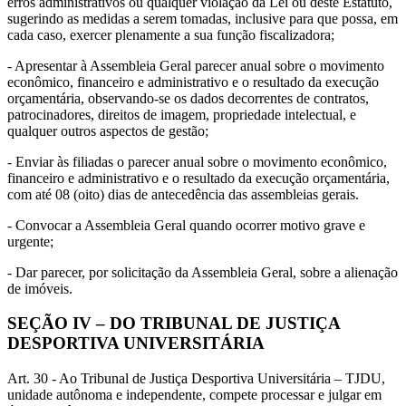
erros administrativos ou qualquer violação da Lei ou deste Estatuto,
sugerindo as medidas a serem tomadas, inclusive para que possa, em
cada caso, exercer plenamente a sua função fiscalizadora;
- Apresentar à Assembleia Geral parecer anual sobre o movimento
econômico, financeiro e administrativo e o resultado da execução
orçamentária, observando-se os dados decorrentes de contratos,
patrocinadores, direitos de imagem, propriedade intelectual, e
qualquer outros aspectos de gestão;
- Enviar às filiadas o parecer anual sobre o movimento econômico,
financeiro e administrativo e o resultado da execução orçamentária,
com até 08 (oito) dias de antecedência das assembleias gerais.
- Convocar a Assembleia Geral quando ocorrer motivo grave e
urgente;
- Dar parecer, por solicitação da Assembleia Geral, sobre a alienação
de imóveis.
SEÇÃO IV – DO TRIBUNAL DE JUSTIÇA
DESPORTIVA UNIVERSITÁRIA
Art. 30 - Ao Tribunal de Justiça Desportiva Universitária – TJDU,
unidade autônoma e independente, compete processar e julgar em