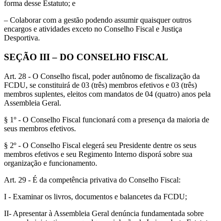
forma desse Estatuto; e
– Colaborar com a gestão podendo assumir quaisquer outros
encargos e atividades exceto no Conselho Fiscal e Justiça
Desportiva.
SEÇÃO III – DO CONSELHO FISCAL
Art. 28 - O Conselho fiscal, poder autônomo de fiscalização da
FCDU, se constituirá de 03 (três) membros efetivos e 03 (três)
membros suplentes, eleitos com mandatos de 04 (quatro) anos pela
Assembleia Geral.
§ 1º - O Conselho Fiscal funcionará com a presença da maioria de
seus membros efetivos.
§ 2º - O Conselho Fiscal elegerá seu Presidente dentre os seus
membros efetivos e seu Regimento Interno disporá sobre sua
organização e funcionamento.
Art. 29 - É da competência privativa do Conselho Fiscal:
I - Examinar os livros, documentos e balancetes da FCDU;
II- Apresentar à Assembleia Geral denúncia fundamentada sobre