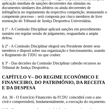
aplicação imediata de sanções decorrentes das súmulas ou
documentos similares dos árbitros ou ainda decorrentes de
infringência no regulamento da respectiva competição, instaurando o
competente processo – será composta por cinco membros de livre
nomeação do Tribunal de Justiça Desportiva Universitária.
§ 1º - A Comissão Disciplinar aplicará sanções em procedimento
sumário em regular sessão de julgamento, resguardada a ampla
defesa.
§ 2º - A Comissão Disciplinar elegerá seu Presidente dentre seus
membros e disporá sobre sua organização e funcionamento, usando
o Regimento do TJDU no que couber.
§ 3º - Das decisões da Comissão Disciplinar caberão recursos ao
Tribunal de Justiça Desportiva.
CAPÍTULO V– DO REGIME ECONÔMICO E
FINANCEIRO, DO PATRIMÔNIO, DA RECEITA
E DA DESPESA
Art. 36 - O Exercício Financeiro da FCDU coincidirá com o ano
civil e compreenderá, fundamentalmente, a execução do orçamento.