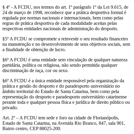
§ 4º - A FCDU, nos termos do art. 1º parágrafo 1º da Lei 9.615, de
24 de março de 1998, reconhece que a prática desportiva formal é
regulada por normas nacionais e internacionais, bem como pelas
regras de prática desportiva de cada modalidade aceitas pelas
respectivas entidades nacionais de administração do desporto.
§5º A FCDU se compromete a reinvestir o seu resultado financeiro
na manutenção e no desenvolvimento de seus objetivos sociais, sem
a finalidade de obtenção de lucro.
§6º A FCDU é uma entidade sem vinculação de qualquer natureza
partidária, política ou religiosa, não sendo permitida qualquer
discriminação de raça, cor ou sexo.
§6º A FCDU é a única entidade responsável pela organização da
prática e gestão do desporto e do paradesporto universitário no
âmbito territorial do Estado de Santa Catarina, bem como pela
representação do desporto e paradesporto universitário catarinense
perante toda e qualquer pessoa física e jurídica de direito público ou
privado.
Art. 2º – A FCDU tem sede e foro na cidade de Florianópolis,
Estado de Santa Catarina, na Avenida Rio Branco, 847, sala 901,
Bairro centro, CEP 88025-200.