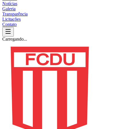
Notícias
Galeria
Transparência
Licitações
Contato
Carregando...